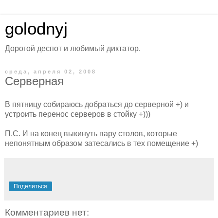
golodnyj
Дорогой деспот и любимый диктатор.
среда, апреля 02, 2008
Серверная
В пятницу собираюсь добраться до серверной +) и
устроить перенос серверов в стойку +)))
П.С. И на конец выкинуть пару столов, которые
непонятным образом затесались в тех помещение +)
Поделиться
Комментариев нет: