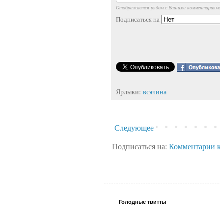
Отображается рядом с Вашими комментариям
Подписаться на
Ярлыки:
всячина
Следующее
Подписаться на:
Комментарии к
Голодные твитты