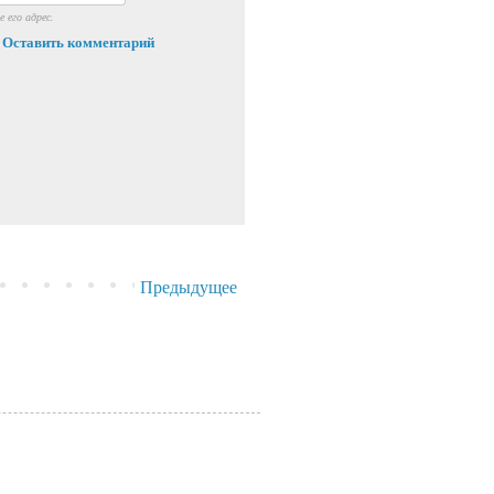
 его адрес.
Оставить комментарий
Предыдущее