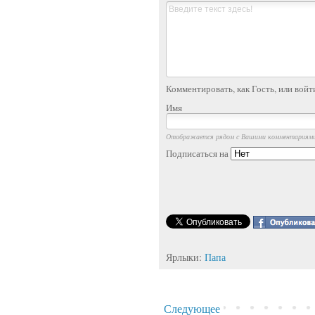
Комментировать, как Гость, или войт
Имя
Отображается рядом с Вашими комментариям
Подписаться на
Ярлыки:
Папа
Следующее