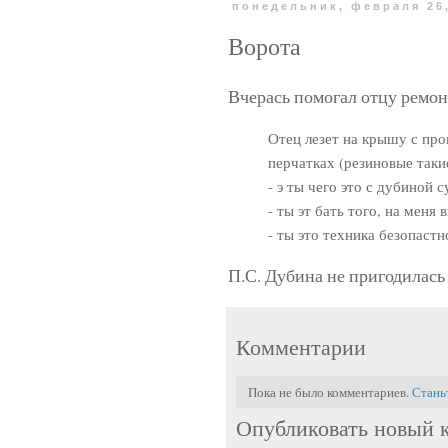
понедельник, февраля 26
Ворота
Вчерась помогал отцу ремон
Отец лезет на крышу с пров
перчатках (резиновые такие
- э ты чего это с дубиной с
- ты эт бать того, на меня
- ты это техника безопастн
П.С. Дубина не пригодилась
Комментарии
Пока не было комментариев.
Стань
Опубликовать новый 