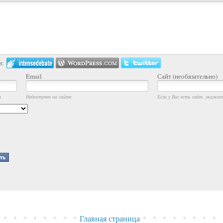
и:
Email
Сайт (необязательно)
и
Недоступен на сайте.
Если у Вас есть сайт, укажите
Главная страница