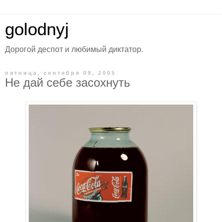
golodnyj
Дорогой деспот и любимый диктатор.
пятница, сентября 09, 2005
Не дай себе засохнуть