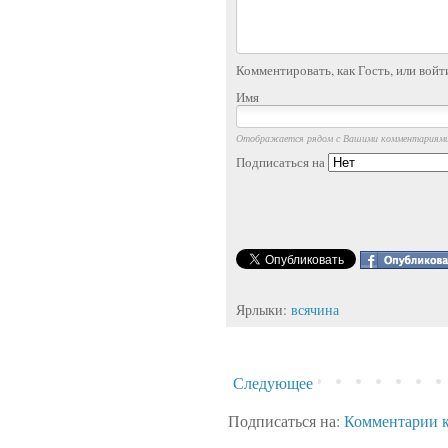
Комментировать, как Гость, или войт
Имя
Отображается рядом с Вашими комментариям
Подписаться на
Ярлыки:
всячина
Следующее
Подписаться на:
Комментарии к