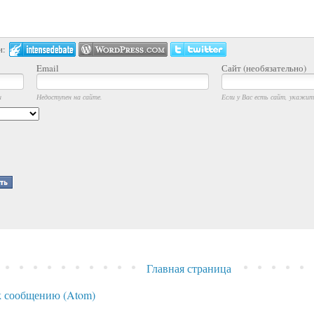
и:
Email
Сайт (необязательно)
и
Недоступен на сайте.
Если у Вас есть сайт, укажите
Главная страница
 сообщению (Atom)